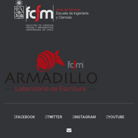
FACEBOOK
TWITTER
INSTAGRAM
YOUTUBE