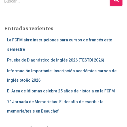
Buscar …
u
s
c
a
Entradas recientes
r
:
La FCFM abre inscripciones para cursos de francés este
semestre
Prueba de Diagnóstico de Inglés 2026 (TESTDI 2026)
Información Importante: Inscripción académica cursos de
inglés otoño 2026
El Área de Idiomas celebra 25 años de historia en la FCFM
7° Jornada de Memoristas: El desafío de escribir la
memoria/tesis en Beauchef