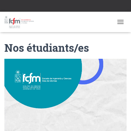
CAMBI
Nos étudiants/es
Reproductor
de
vídeo