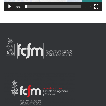
00:00
01:13