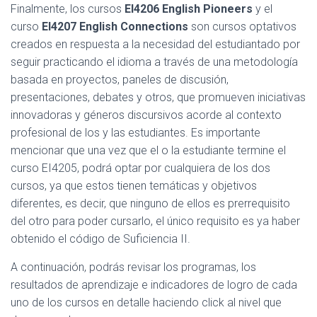
Finalmente, los cursos
EI4206 English Pioneers
y el
curso
EI4207 English Connections
son cursos optativos
creados en respuesta a la necesidad del estudiantado por
seguir practicando el idioma a través de una metodología
basada en proyectos, paneles de discusión,
presentaciones, debates y otros, que promueven iniciativas
innovadoras y géneros discursivos acorde al contexto
profesional de los y las estudiantes. Es importante
mencionar que una vez que el o la estudiante termine el
curso EI4205, podrá optar por cualquiera de los dos
cursos, ya que estos tienen temáticas y objetivos
diferentes, es decir, que ninguno de ellos es prerrequisito
del otro para poder cursarlo, el único requisito es ya haber
obtenido el código de Suficiencia II.
A continuación, podrás revisar los programas, los
resultados de aprendizaje e indicadores de logro de cada
uno de los cursos en detalle haciendo click al nivel que