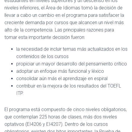
estudiantes en niveles superiores y un descenso en los
niveles inferiores, el Área de Idiomas tomó la decisión de
llevar a cabo un cambio en el programa para satisfacer la
creciente demanda por cursos que alcancen un nivel más
alto de la competencia. Las principales razones para
tomar esta importante decisión fueron:
la necesidad de incluir temas más actualizados en los
contenidos de los cursos
propiciar un mayor desarrollo del pensamiento crítico
adoptar un enfoque más funcional y léxico
consolidar aún más el aprendizaje en espiral
contribuir en la mejora de los resultados del TOEFL
ITP.
El programa está compuesto de cinco niveles obligatorios,
que contemplan 225 horas de clases, más dos niveles
optativos (EI4206 y EI4207). Dentro de los cursos
obligatorios, existen dos hitos importantes, la Prueba de