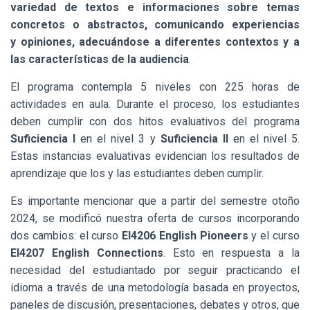
variedad de textos e informaciones sobre temas
concretos o abstractos, comunicando experiencias
y opiniones, adecuándose a diferentes contextos y a
las características de la audiencia
.
El programa contempla 5 niveles con 225 horas de
actividades en aula. Durante el proceso, los estudiantes
deben cumplir con dos hitos evaluativos del programa
Suficiencia I
en el nivel 3 y
Suficiencia II
en el nivel 5.
Estas instancias evaluativas evidencian los resultados de
aprendizaje que los y las estudiantes deben cumplir.
Es importante mencionar que a partir del semestre otoño
2024, se modificó nuestra oferta de cursos incorporando
dos cambios: el curso
EI4206 English Pioneers
y el curso
EI4207 English Connections
. Esto
en respuesta a la
necesidad del estudiantado por seguir practicando el
idioma a través de una metodología basada en proyectos,
paneles de discusión, presentaciones, debates y otros, que