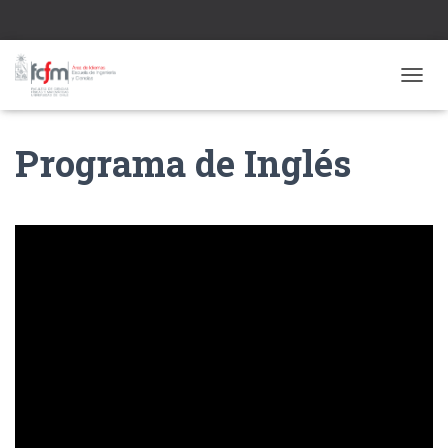
CAMBI
Programa de Inglés