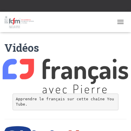
CAMBI
Vidéos
Apprendre le français sur cette chaîne You
Tube.