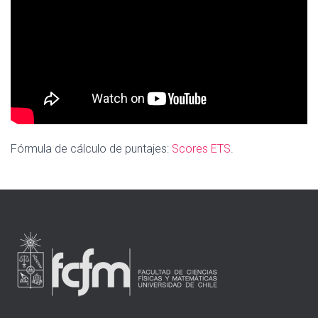
Fórmula de cálculo de puntajes:
Scores ETS
.