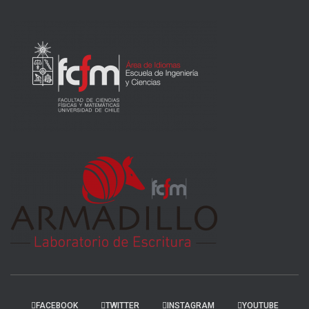
FACEBOOK
TWITTER
INSTAGRAM
YOUTUBE