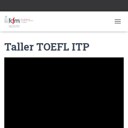
CAMBI
Taller TOEFL ITP