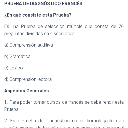
PRUEBA DE DIAGNÓSTICO FRANCÉS
¿En qué consiste esta Prueba?
Es una Prueba de selección múltiple que consta de 76
preguntas divididas en 4 secciones:
a) Comprensión auditiva
b) Gramática
c) Léxico
d) Comprensión lectora
Aspectos Generales:
1. Para poder tomar cursos de francés se debe rendir esta
Prueba.
2. Esta Prueba de Diagnóstico no es homologable con
ningún examen de francés, ya sea nacional o internacional