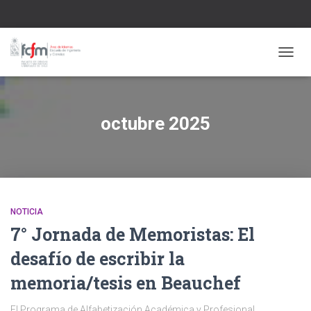
CAMBI
octubre 2025
NOTICIA
7° Jornada de Memoristas: El
desafío de escribir la
memoria/tesis en Beauchef
El Programa de Alfabetización Académica y Profesional,