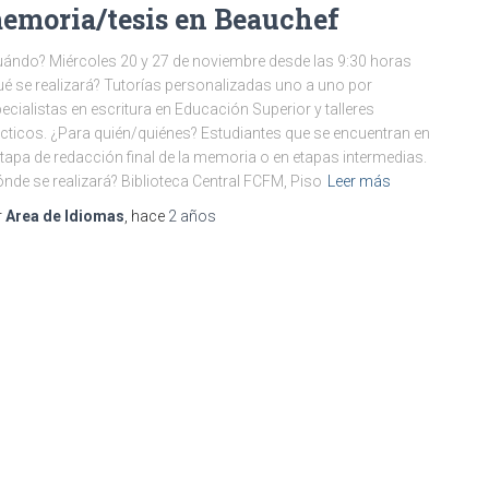
emoria/tesis en Beauchef
ándo? Miércoles 20 y 27 de noviembre desde las 9:30 horas
é se realizará? Tutorías personalizadas uno a uno por
ecialistas en escritura en Educación Superior y talleres
cticos. ¿Para quién/quiénes? Estudiantes que se encuentran en
etapa de redacción final de la memoria o en etapas intermedias.
nde se realizará? Biblioteca Central FCFM, Piso
Leer más
r
Area de Idiomas
, hace
2 años