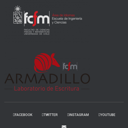
FACEBOOK
TWITTER
INSTAGRAM
YOUTUBE