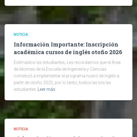
NOTICIA
Información Importante: Inscripción
académica cursos de inglés otoño 2026
Estimados/as estudiantes, Les recordamos que el Área
de Idiomas de la Escuela de Ingeniería y Ciencias
comenzó a implementar el programa nuevo de inglés a
partir de otoño 2025, por lo tanto, todos/as los/as
estudiantes
Leer más
NOTICIA