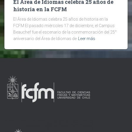
El Área de Idiomas celebra 25 años de
historia en la FCFM
El Área de Idiomas celebra 25 años de historia en la
FCFM El pasado miércoles 17 de diciembre, el Campus
Beauchef fue el escenario de la conmemoración del 25°
aniversario del Área de Idiomas de
Leer más