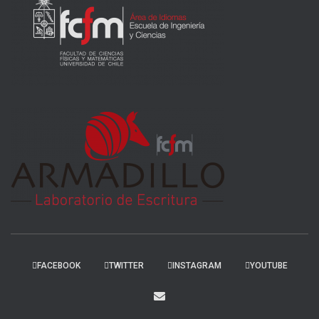
FACEBOOK
TWITTER
INSTAGRAM
YOUTUBE