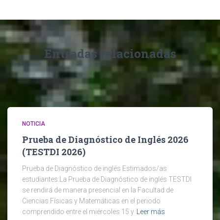
Entradas relacionadas
NOTICIA
Prueba de Diagnóstico de Inglés 2026
(TESTDI 2026)
Prueba de Diagnóstico de inglés Estimados/as
estudiantes:La Prueba de Diagnóstico de inglés TESTDI
se rendirá de manera presencial en la Facultad de
Ciencias Físicas y Matemáticas en el periodo
comprendido entre el miércoles 15 y
Leer más