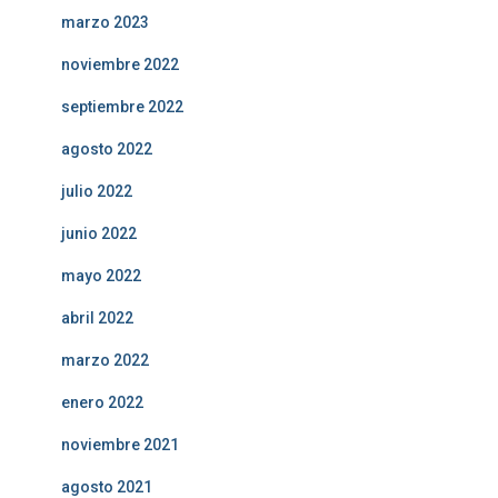
marzo 2023
noviembre 2022
septiembre 2022
agosto 2022
julio 2022
junio 2022
mayo 2022
abril 2022
marzo 2022
enero 2022
noviembre 2021
agosto 2021