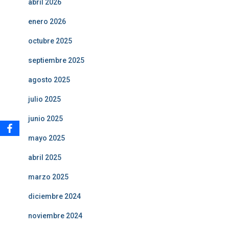
abril 2026
enero 2026
octubre 2025
septiembre 2025
agosto 2025
julio 2025
junio 2025
mayo 2025
abril 2025
marzo 2025
diciembre 2024
noviembre 2024