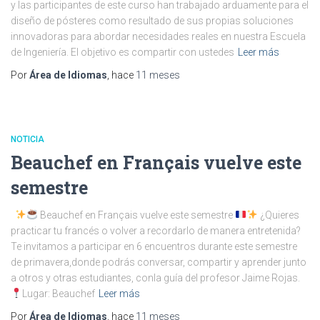
y las participantes de este curso han trabajado arduamente para el
diseño de pósteres como resultado de sus propias soluciones
innovadoras para abordar necesidades reales en nuestra Escuela
de Ingeniería. El objetivo es compartir con ustedes
Leer más
Por
Área de Idiomas
, hace
11 meses
NOTICIA
Beauchef en Français vuelve este
semestre
Beauchef en Français vuelve este semestre
¿Quieres
practicar tu francés o volver a recordarlo de manera entretenida?
Te invitamos a participar en 6 encuentros durante este semestre
de primavera,donde podrás conversar, compartir y aprender junto
a otros y otras estudiantes, conla guía del profesor Jaime Rojas.
Lugar: Beauchef
Leer más
Por
Área de Idiomas
, hace
11 meses