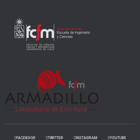
FACEBOOK
TWITTER
INSTAGRAM
YOUTUBE