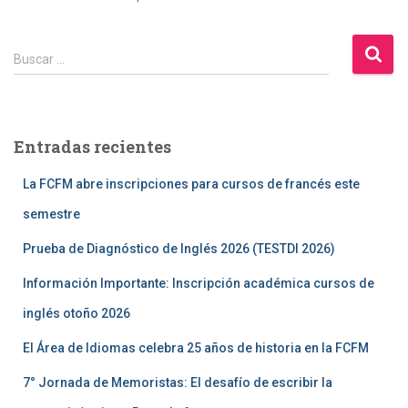
B
Buscar …
u
s
c
a
Entradas recientes
r
:
La FCFM abre inscripciones para cursos de francés este
semestre
Prueba de Diagnóstico de Inglés 2026 (TESTDI 2026)
Información Importante: Inscripción académica cursos de
inglés otoño 2026
El Área de Idiomas celebra 25 años de historia en la FCFM
7° Jornada de Memoristas: El desafío de escribir la