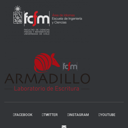
FACEBOOK
TWITTER
INSTAGRAM
YOUTUBE