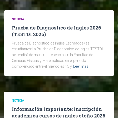
NOTICIA
Prueba de Diagnóstico de Inglés 2026
(TESTDI 2026)
Prueba de Diagnóstico de inglés Estimados/as
estudiantes:La Prueba de Diagnóstico de inglés TESTDI
se rendirá de manera presencial en la Facultad de
Ciencias Físicas y Matemáticas en el periodo
comprendido entre el miércoles 15 y
Leer más
NOTICIA
Información Importante: Inscripción
académica cursos de inglés otoño 2026