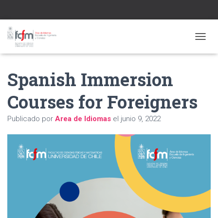
CAMBI
Spanish Immersion
Courses for Foreigners
Publicado por
Area de Idiomas
el
junio 9, 2022