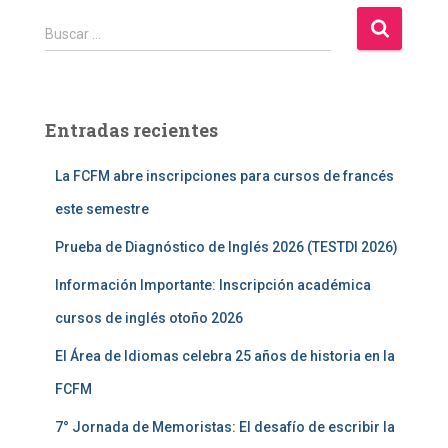
B
Buscar …
u
s
c
a
Entradas recientes
r
:
La FCFM abre inscripciones para cursos de francés
este semestre
Prueba de Diagnóstico de Inglés 2026 (TESTDI 2026)
Información Importante: Inscripción académica
cursos de inglés otoño 2026
El Área de Idiomas celebra 25 años de historia en la
FCFM
7° Jornada de Memoristas: El desafío de escribir la