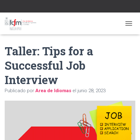
CAMBI
Taller: Tips for a
Successful Job
Interview
Publicado por
Area de Idiomas
el
junio 28, 2023