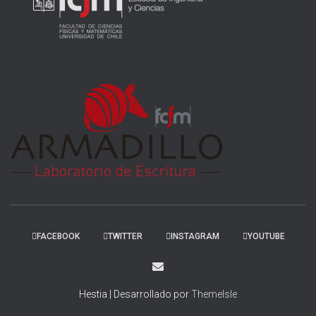
FACEBOOK
TWITTER
INSTAGRAM
YOUTUBE
Hestia | Desarrollado por
ThemeIsle