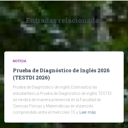
Entradas relacionadas
NOTICIA
Prueba de Diagnóstico de Inglés 2026
(TESTDI 2026)
Prueba de Diagnóstico de inglés Estimados/as
estudiantes:La Prueba de Diagnóstico de inglés TESTDI
se rendirá de manera presencial en la Facultad de
Ciencias Físicas y Matemáticas en el periodo
comprendido entre el miércoles 15 y
Leer más