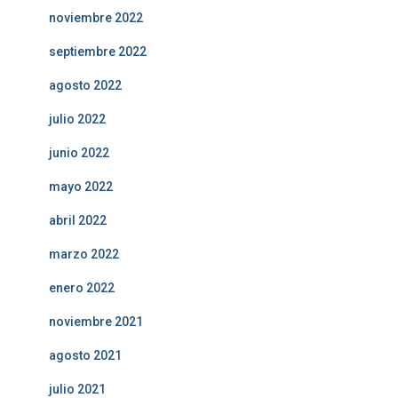
noviembre 2022
septiembre 2022
agosto 2022
julio 2022
junio 2022
mayo 2022
abril 2022
marzo 2022
enero 2022
noviembre 2021
agosto 2021
julio 2021