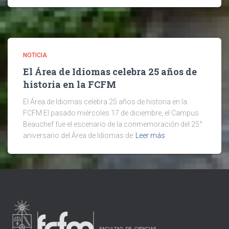
NOTICIA
El Área de Idiomas celebra 25 años de
historia en la FCFM
El Área de Idiomas celebra 25 años de historia en la
FCFM El pasado miércoles 17 de diciembre, el Campus
Beauchef fue el escenario de la conmemoración del 25°
aniversario del Área de Idiomas de
Leer más