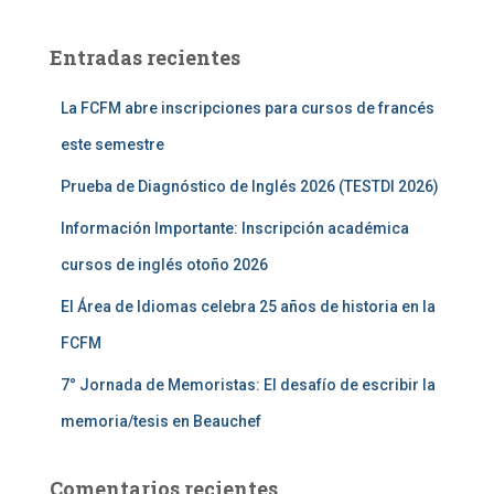
c
a
Entradas recientes
r
:
La FCFM abre inscripciones para cursos de francés
este semestre
Prueba de Diagnóstico de Inglés 2026 (TESTDI 2026)
Información Importante: Inscripción académica
cursos de inglés otoño 2026
El Área de Idiomas celebra 25 años de historia en la
FCFM
7° Jornada de Memoristas: El desafío de escribir la
memoria/tesis en Beauchef
Comentarios recientes