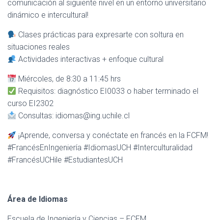
comunicación al siguiente nivel en un entorno universitario
dinámico e intercultural!
Clases prácticas para expresarte con soltura en
situaciones reales
Actividades interactivas + enfoque cultural
Miércoles, de 8:30 a 11:45 hrs
Requisitos: diagnóstico EI0033 o haber terminado el
curso EI2302
Consultas: idiomas@ing.uchile.cl
¡Aprende, conversa y conéctate en francés en la FCFM!
#FrancésEnIngeniería #IdiomasUCH #Interculturalidad
#FrancésUCHile #EstudiantesUCH
Área de Idiomas
Escuela de Ingeniería y Ciencias – FCFM