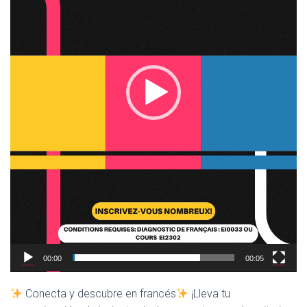
00:00
00:05
Conecta y descubre en francés
¡Lleva tu