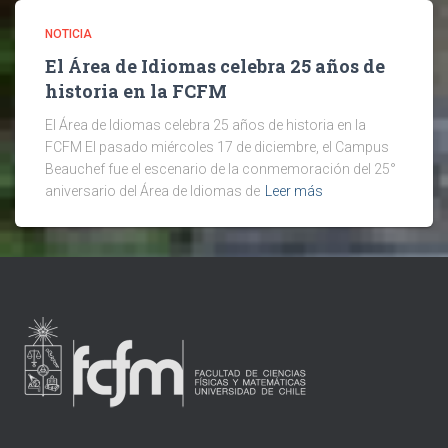
NOTICIA
El Área de Idiomas celebra 25 años de
historia en la FCFM
El Área de Idiomas celebra 25 años de historia en la
FCFM El pasado miércoles 17 de diciembre, el Campus
Beauchef fue el escenario de la conmemoración del 25°
aniversario del Área de Idiomas de
Leer más