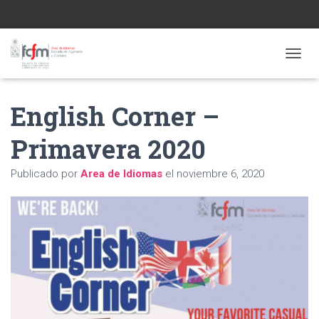
CAMBI
English Corner –
Primavera 2020
Publicado por
Area de Idiomas
el
noviembre 6, 2020