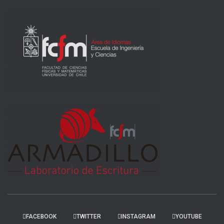
FACEBOOK
TWITTER
INSTAGRAM
YOUTUBE