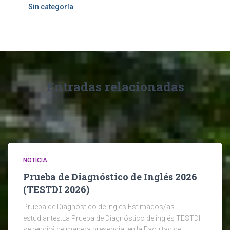
Sin categoría
Entradas relacionadas
NOTICIA
Prueba de Diagnóstico de Inglés 2026
(TESTDI 2026)
Prueba de Diagnóstico de inglés Estimados/as
estudiantes:La Prueba de Diagnóstico de inglés TESTDI
se rendirá de manera presencial en la Facultad de