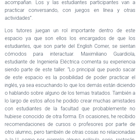
acompañan. Los y las estudiantes participantes van a
practicar conversando, con juegos en línea y otras
actividades”.
Los tutores juegan un rol importante dentro de este
espacio ya que son ellos los encargados de que los
estudiantes, que son parte del English Corner, se sientan
cómodos para interactuar. Maximiliano Guardiola,
estudiante de Ingeniería Eléctrica comenta su experiencia
siendo parte de este taller. “Lo principal que puedo sacar
de este espacio es la posibilidad de poder practicar el
inglés, ya sea escuchando lo que los demás están diciendo
o hablando sobre alguno de los temas tratados. También a
lo largo de estos años he podido crear muchas amistades
con estudiantes de la facultad que probablemente no
hubiese conocido de otra forma. En ocasiones, he recibido
recomendaciones de cursos o profesores por parte de
otro alumno, pero también de otras cosas no relacionadas
a la U, como por ejemplo alguna película, serie, restorán,