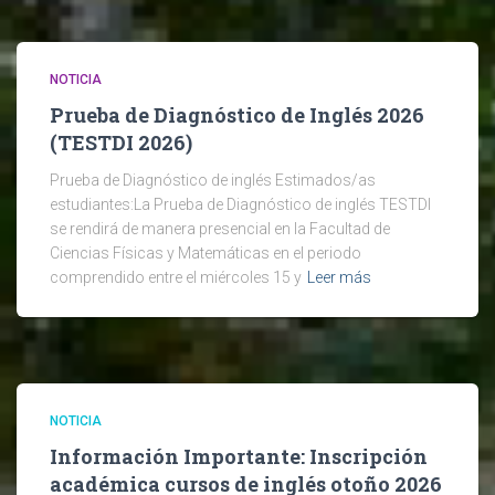
NOTICIA
Prueba de Diagnóstico de Inglés 2026
(TESTDI 2026)
Prueba de Diagnóstico de inglés Estimados/as
estudiantes:La Prueba de Diagnóstico de inglés TESTDI
se rendirá de manera presencial en la Facultad de
Ciencias Físicas y Matemáticas en el periodo
comprendido entre el miércoles 15 y
Leer más
NOTICIA
Información Importante: Inscripción
académica cursos de inglés otoño 2026