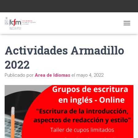
CAMBI
Actividades Armadillo
2022
Publicado por
Area de Idiomas
el
mayo 4, 2022