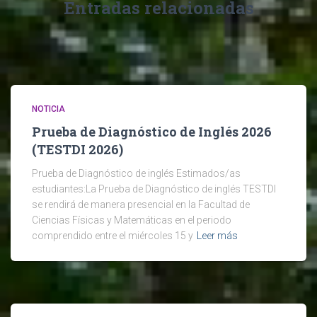
Entradas relacionadas
NOTICIA
Prueba de Diagnóstico de Inglés 2026
(TESTDI 2026)
Prueba de Diagnóstico de inglés Estimados/as
estudiantes:La Prueba de Diagnóstico de inglés TESTDI
se rendirá de manera presencial en la Facultad de
Ciencias Físicas y Matemáticas en el periodo
comprendido entre el miércoles 15 y
Leer más