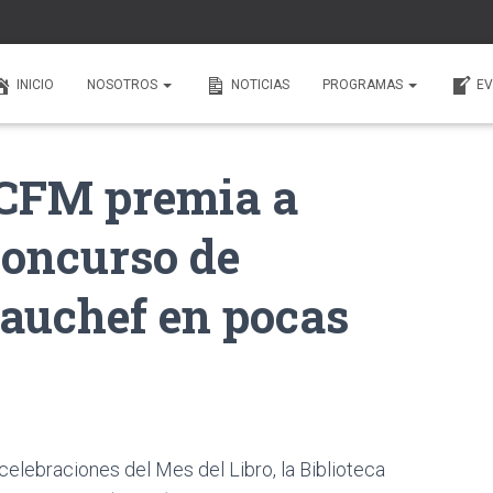
INICIO
NOSOTROS
NOTICIAS
PROGRAMAS
EV
 FCFM premia a
concurso de
auchef en pocas
elebraciones del Mes del Libro, la Biblioteca