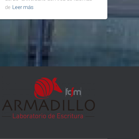
de
Leer más