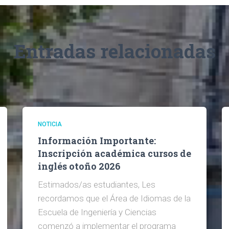
Entradas relacionadas
NOTICIA
Información Importante:
Inscripción académica cursos de
inglés otoño 2026
Estimados/as estudiantes, Les
recordamos que el Área de Idiomas de la
Escuela de Ingeniería y Ciencias
comenzó a implementar el programa