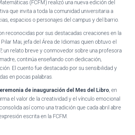
 Matemáticas (FCFM) realizó una nueva edición del
iativa que invita a toda la comunidad universitaria a
ias, espacios o personajes del campus y del barrio.
eron reconocidas por sus destacadas creaciones en la
 Pilar Mai, jefa del Área de Idiomas quien obtuvo el
?
, un relato breve y conmovedor sobre una profesora
u madre, continúa enseñando con dedicación,
ción. El cuento fue destacado por su sensibilidad y
das en pocas palabras.
ceremonia de inauguración del Mes del Libro
, en
irma el valor de la creatividad y el vínculo emocional
consolida así como una tradición que cada abril abre
 expresión escrita en la FCFM.