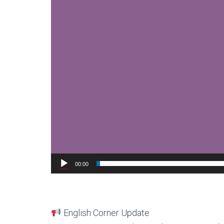
00:00
English Corner Update