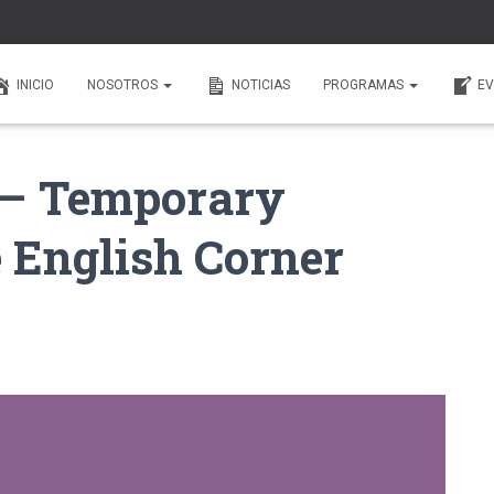
INICIO
NOSOTROS
NOTICIAS
PROGRAMAS
EV
 – Temporary
e English Corner