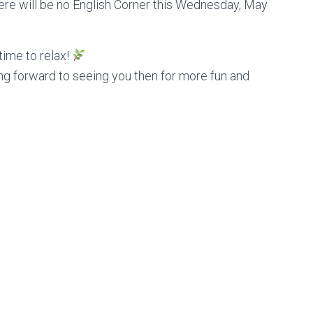
ere will be no English Corner this Wednesday, May
ime to relax!
g forward to seeing you then for more fun and