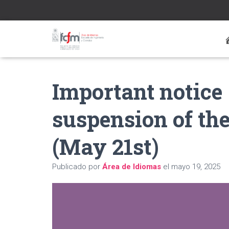
Important notice
suspension of th
(May 21st)
Publicado por
Área de Idiomas
el
mayo 19, 2025
Reproductor
de
vídeo