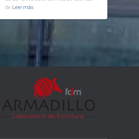
de
Leer más