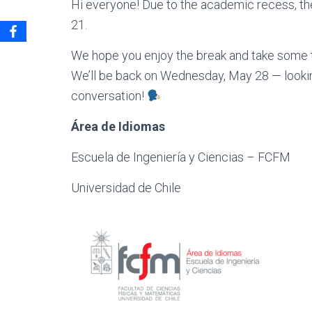
Hi everyone! Due to the academic recess, th
21.
We hope you enjoy the break and take some t
We’ll be back on Wednesday, May 28 — lookin
conversation!
Área de Idiomas
Escuela de Ingeniería y Ciencias – FCFM
Universidad de Chile