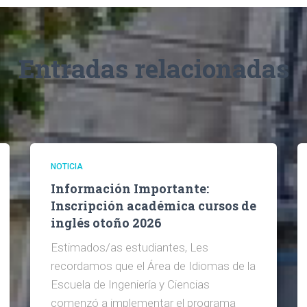
Entradas relacionadas
NOTICIA
Información Importante:
Inscripción académica cursos de
inglés otoño 2026
Estimados/as estudiantes, Les
recordamos que el Área de Idiomas de la
Escuela de Ingeniería y Ciencias
comenzó a implementar el programa