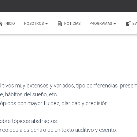
INICIO
NOSOTROS
NOTICIAS
PROGRAMAS
EV
uditivos muy extensos y variados, tipo
conferencias, presen
e, hábitos del sueño, etc.
ópicos con mayor fluidez, claridad y
precisión.
obre tópicos abstractos.
coloquiales dentro de un texto auditivo y
escrito.