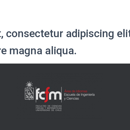
, consectetur adipiscing el
ore magna aliqua.