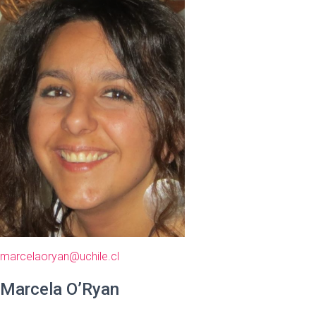
marcelaoryan@uchile.cl
Marcela O’Ryan