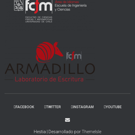
FACEBOOK
TWITTER
INSTAGRAM
YOUTUBE
Hestia | Desarrollado por
ThemeIsle