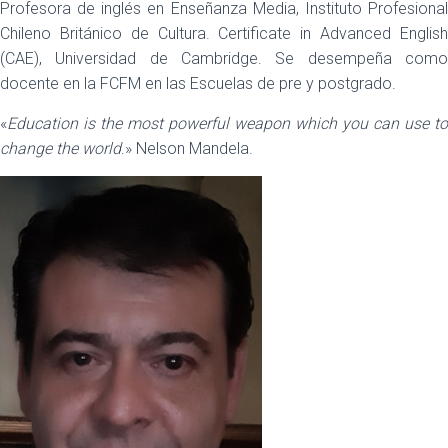
Profesora de inglés en Enseñanza Media, Instituto Profesional
Chileno Británico de Cultura. Certificate in Advanced English
(CAE), Universidad de Cambridge. Se desempeña como
docente en la FCFM en las Escuelas de pre y postgrado.
«
Education is the most powerful weapon which you can use to
change the world
.» Nelson Mandela.