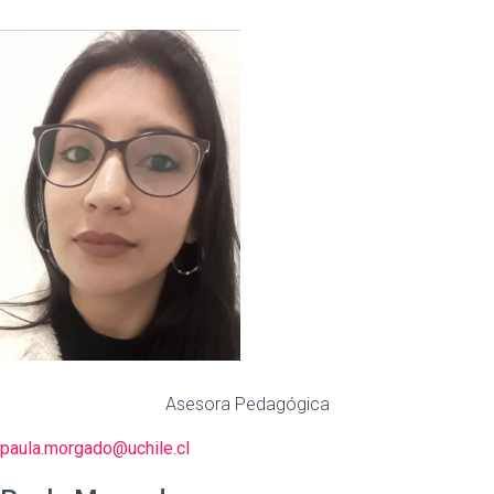
Asesora Pedagógica
paula.morgado@uchile.cl