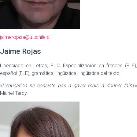
jaimerojasa@u.uchile.cl
Jaime Rojas
Licenciado en Letras, PUC. Especialización en francés (FLE),
español (ELE), gramática, lingüística, lingüística del texto.
«
L’éducation ne consiste pas à gaver mais à donner faim
.»
Michel Tardy.