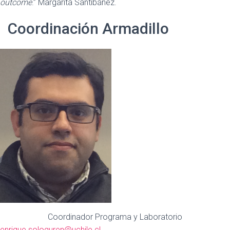
outcome
.” Margarita Santibáñez.
Coordinación Armadillo
Coordinador Programa y Laboratorio
enrique.sologuren@uchile.cl