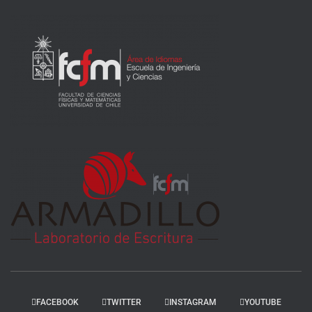
FACEBOOK
TWITTER
INSTAGRAM
YOUTUBE