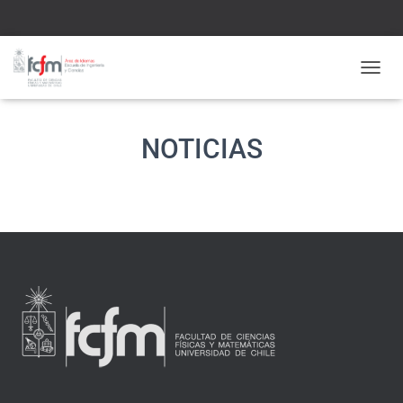
CAMBI
NOTICIAS